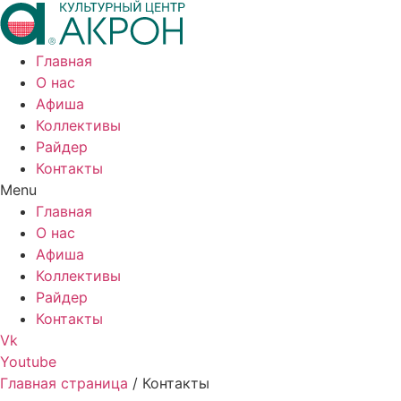
Главная
О нас
Афиша
Коллективы
Райдер
Контакты
Menu
Главная
О нас
Афиша
Коллективы
Райдер
Контакты
Vk
Youtube
Главная страница
/
Контакты